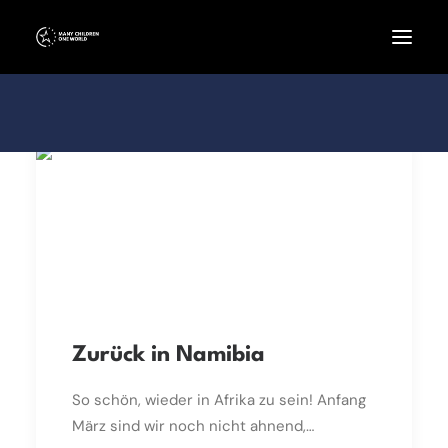
Zurück in Namibia
So schön, wieder in Afrika zu sein! Anfang
März sind wir noch nicht ahnend,…